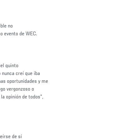
ble no
imo evento de WEC.
el quinto
o nunca creí que iba
has oportunidades y me
algo vergonzoso o
la opinión de todos”,
eírse de sí