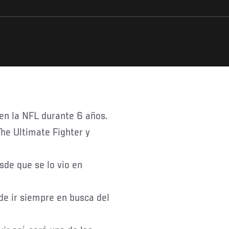
 en la NFL durante 6 años.
he Ultimate Fighter y
sde que se lo vio en
e ir siempre en busca del