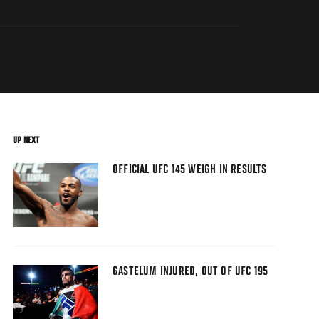
UP NEXT
OFFICIAL UFC 145 WEIGH IN RESULTS
GASTELUM INJURED, OUT OF UFC 195