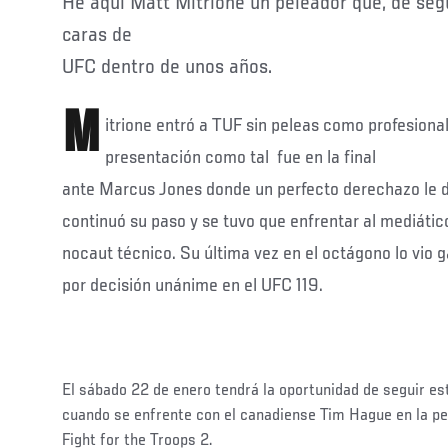
He aquí Matt Mitrione un peleador que, de segu
caras de
UFC dentro de unos años.
M
itrione entró a TUF sin peleas como profesiona
presentación como tal fue en la final
ante Marcus Jones donde un perfecto derechazo le dio
continuó su paso y se tuvo que enfrentar al mediátic
nocaut técnico. Su última vez en el octágono lo vio 
por decisión unánime en el UFC 119.
El sábado 22 de enero tendrá la oportunidad de seguir es
cuando se enfrente con el canadiense Tim Hague en la pe
Fight for the Troops 2.