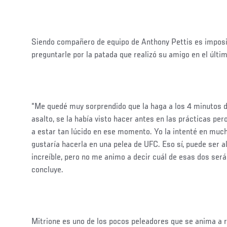
Siendo compañero de equipo de Anthony Pettis es imposi
preguntarle por la patada que realizó su amigo en el últ
“Me quedé muy sorprendido que la haga a los 4 minutos d
asalto, se la había visto hacer antes en las prácticas per
a estar tan lúcido en ese momento. Yo la intenté en muc
gustaría hacerla en una pelea de UFC. Eso sí, puede ser 
increíble, pero no me animo a decir cuál de esas dos será 
concluye.
Mitrione es uno de los pocos peleadores que se anima a r