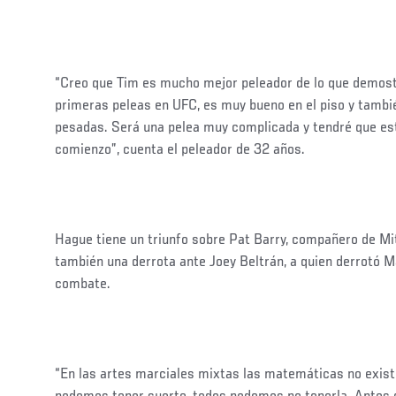
“Creo que Tim es mucho mejor peleador de lo que demost
primeras peleas en UFC, es muy bueno en el piso y tambi
pesadas. Será una pelea muy complicada y tendré que est
comienzo”, cuenta el peleador de 32 años.
Hague tiene un triunfo sobre Pat Barry, compañero de Mit
también una derrota ante Joey Beltrán, a quien derrotó M
combate.
“En las artes marciales mixtas las matemáticas no exist