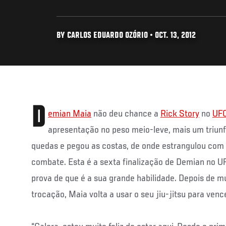
BY CARLOS EDUARDO OZÓRIO • OCT. 13, 2012
D
emian Maia
não deu chance a
Rick Story
no
UF
apresentação no peso meio-leve, mais um triun
quedas e pegou as costas, de onde estrangulou com
combate. Esta é a sexta finalização de Demian no UF
prova de que é a sua grande habilidade. Depois de mu
trocação, Maia volta a usar o seu jiu-jitsu para vence