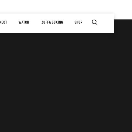
NECT
WATCH
ZUFFA BOXING
SHOP