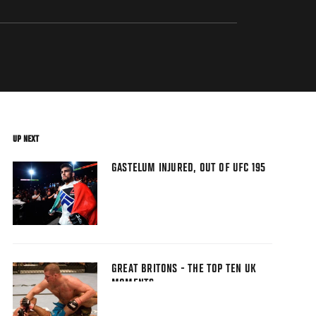
UP NEXT
GASTELUM INJURED, OUT OF UFC 195
GREAT BRITONS - THE TOP TEN UK
MOMENTS