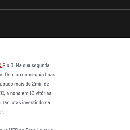
C
Rio 3. Na sua segunda
fo. Demian conseguiu boas
 pouco mais de 2min de
C, a nona em 16 vitórias,
itas lutas investindo na
r.