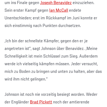
um ins Finale gegen
Joseph Benavidez
einzuziehen.
Sein erster Kampf gegen
Ian McCall
endete
Unentschieden; erst im Rückkampf im Juni konnte er
sich einstimmig nach Punkten durchsetzen.
„Ich bin der schnellste Kämpfer, gegen den er je
angetreten ist“, sagt Johnson über Benavidez. „Meine
Schnelligkeit ist mein Schlüssel zum Sieg. Außerdem
werde ich vielseitig kämpfen müssen. Jeder versucht,
mich zu Boden zu bringen und unten zu halten, aber das
wird ihm nicht gelingen.“
Johnson ist noch nie vorzeitig besiegt worden. Weder
der Engländer
Brad Pickett
noch der amtierende