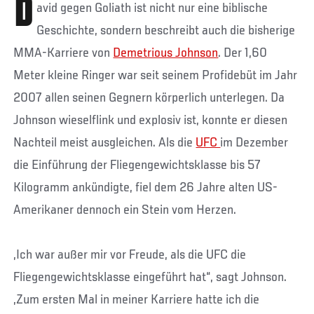
D
avid gegen Goliath ist nicht nur eine biblische
Geschichte, sondern beschreibt auch die bisherige
MMA-Karriere von
Demetrious Johnson
. Der 1,60
Meter kleine Ringer war seit seinem Profidebüt im Jahr
2007 allen seinen Gegnern körperlich unterlegen. Da
Johnson wieselflink und explosiv ist, konnte er diesen
Nachteil meist ausgleichen. Als die
UFC
im Dezember
die Einführung der Fliegengewichtsklasse bis 57
Kilogramm ankündigte, fiel dem 26 Jahre alten US-
Amerikaner dennoch ein Stein vom Herzen.
„Ich war außer mir vor Freude, als die UFC die
Fliegengewichtsklasse eingeführt hat“, sagt Johnson.
„Zum ersten Mal in meiner Karriere hatte ich die