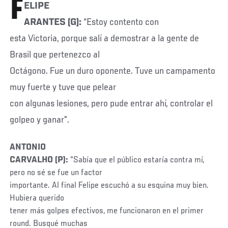
F
ELIPE
ARANTES (G):
“Estoy contento con
esta Victoria, porque salí a demostrar a la gente de
Brasil que pertenezco al
Octágono. Fue un duro oponente. Tuve un campamento
muy fuerte y tuve que pelear
con algunas lesiones, pero pude entrar ahí, controlar el
golpeo y ganar”.
ANTONIO
CARVALHO (P):
“Sabía que el público estaría contra mí,
pero no sé se fue un factor
importante. Al final Felipe escuchó a su esquina muy bien.
Hubiera querido
tener más golpes efectivos, me funcionaron en el primer
round. Busqué
muchas