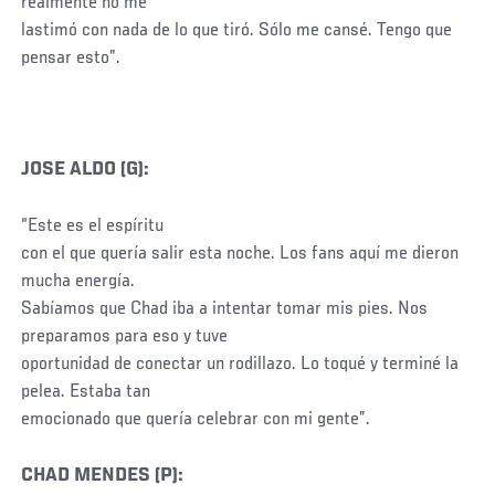
realmente no me
lastimó con nada de lo que tiró. Sólo me cansé. Tengo que
pensar esto”.
JOSE ALDO (G):
“Este es el espíritu
con el que quería salir esta noche. Los fans aquí me dieron
mucha energía.
Sabíamos que Chad iba a intentar tomar mis pies. Nos
preparamos para eso y tuve
oportunidad de conectar un rodillazo. Lo toqué y terminé la
pelea. Estaba tan
emocionado que quería celebrar con mi gente”.
CHAD MENDES (P):