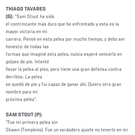
THIAGO TAVARES
(G):
“Sam Stout ha sido
el contrincante más duro que he enfrentado y esta es la
mayor victoria en mi
carrera. Pensé en esta pelea por mucho tiempo, y debo ser
honesto: de todas las
formas que imaginé esta pelea, nunca esperé vencerlo en
golpeo de pie. Intenté
llevar la pelea al piso, pero tiene una gran defensa contra
derribos. La pelea
se quedó de pie y fui capaz de ganar ahí. Quiero otro gran
nombre para mi
próxima pelea”.
SAM STOUT (P):
“Fue mi primera pelea sin
Shawn (Tompkins). Fue un verdadero ajuste no tenerlo en mi