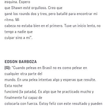
esquina. Espero
que Shawn esté orgulloso. Creo que
gané los rounds dos y tres, pero batallé para encontrar mi
ritmo. Mi
cabeza no estaba bien en el primero. Tuve un inicio lento, no
tengo a nadie que
culpar sino a mí”.
EDSON BARBOZA
(G):
“Cuando peleas en Brasil no es como pelear en
cualquier otra parte del
mundo.
En una pelea intentas algo y esperas que resulte.
Esta noche
funcionó (la patada). Es algo que he practicado mucho y
finalmente fui capaz de
colocarla con fuerza. Estoy feliz con este resultado y pueden