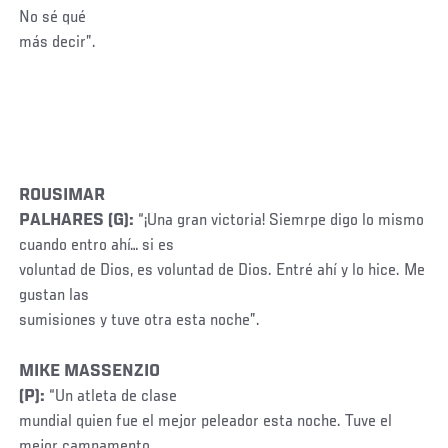
No sé qué
más decir”.
ROUSIMAR
PALHARES (G):
“¡Una gran victoria! Siemrpe digo lo mismo
cuando entro ahí… si es
voluntad de Dios, es voluntad de Dios. Entré ahí y lo hice. Me
gustan las
sumisiones y tuve otra esta noche”.
MIKE MASSENZIO
(P):
“Un atleta de clase
mundial quien fue el mejor peleador esta noche. Tuve el
mejor campamento