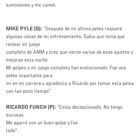
sumisiones y me cansé.
MIKE PYLE (G):
“Después de mi última pelea reajusté
algunas cosas de mi entrenamiento. Sabía que tenía que
revisar mi juego
completo de AMM y creo que vieron varios de esos ajustes y
mejoras esta noche.
Mi golpeo y mi juego completo han evolucionado. Fue una
pelea importante para
mí en mi carrera y agradezco a Ricardo por tomar esta pelea
con tan poco tiempo”
RICARDO FUNCH (P):
“Estoy decepcionado. No tengo
excusas.
Me agarró con un buen golpe y fue
todo”.