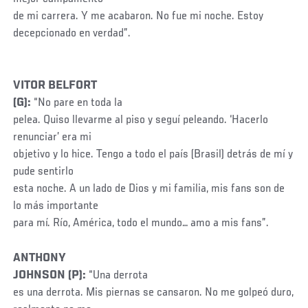
de mi carrera. Y me acabaron. No fue mi noche. Estoy
decepcionado en verdad”.
VITOR BELFORT
(G):
“No pare en toda la
pelea. Quiso llevarme al piso y seguí peleando. ‘Hacerlo
renunciar’ era mi
objetivo y lo hice. Tengo a todo el país (Brasil) detrás de mí y
pude sentirlo
esta noche. A un lado de Dios y mi familia, mis fans son de
lo más importante
para mí. Río, América, todo el mundo… amo a mis fans”.
ANTHONY
JOHNSON (P):
“Una derrota
es una derrota. Mis piernas se cansaron. No me golpeó duro,