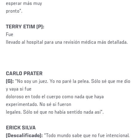
esperar más muy
pronto”.
TERRY ETIM (P):
Fue
llevado al hospital para una revisión médica más detallada.
CARLO PRATER
(G):
“No soy un juez. Yo no paré la pelea. Sólo sé que me dio
y vaya si fue
doloroso en todo el cuerpo como nada que haya
experimentado. No sé si fueron
legales. Sólo sé que no había sentido nada así”.
ERICK SILVA
(Descalificado):
“Todo mundo sabe que no fue intencional.