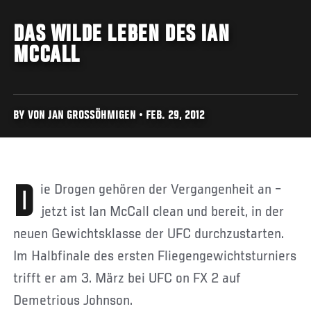
DAS WILDE LEBEN DES IAN
MCCALL
BY VON JAN GROSSÖHMIGEN • FEB. 29, 2012
Die Drogen gehören der Vergangenheit an –
jetzt ist Ian McCall clean und bereit, in der
neuen Gewichtsklasse der UFC durchzustarten.
Im Halbfinale des ersten Fliegengewichtsturniers
trifft er am 3. März bei UFC on FX 2 auf
Demetrious Johnson.