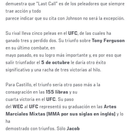
demuestra que “Last Call” es de los peleadores que siempre
trae acción y todo
parece indicar que su cita con Johnson no será la excepción.
Su rival lleva cinco peleas en el
UFC
, de las cuales ha
ganado tres y perdido dos. Su triunfo sobre
Tony Ferguson
en su último combate, en
mayo pasado, es su logro más importante y, es por eso que
salir triunfador el
5 de octubre
le daría otro éxito
significativo y una racha de tres victorias al hilo.
Para Castillo, el triunfo sería otro paso más a la
consagración en las
155 libras
y su
cuarta victoria en el
UFC
. Su paso
del
WEC
al
UFC
representó su graduación en las
Artes
Marciales Mixtas (MMA por sus siglas en inglés)
y lo
ha
demostrado con triunfos. Sólo
Jacob