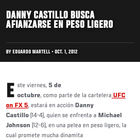
DANNY CASTILLO BUSCA
AFIANZARSE EN PESO LIGERO
BY EDUARDO MARTELL • OCT. 1, 2012
Este viernes,
5 de
octubre
, como parte de la cartelera
UFC
on FX 5
, estará en acción
Danny
Castillo
(14-4), quien se enfrenta a
Michael
Johnson
(12-6), en una pelea en peso ligero, la
cual promete mucha dinamita