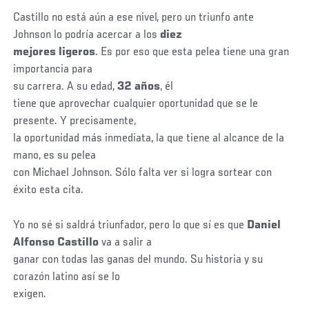
Castillo no está aún a ese nivel, pero un triunfo ante
Johnson lo podría acercar a los
diez
mejores ligeros
. Es por eso que esta pelea tiene una gran
importancia para
su carrera. A su edad,
32 años
, él
tiene que aprovechar cualquier oportunidad que se le
presente. Y precisamente,
la oportunidad más inmediata, la que tiene al alcance de la
mano, es su pelea
con Michael Johnson. Sólo falta ver si logra sortear con
éxito esta cita.
Yo no sé si saldrá triunfador, pero lo que sí es que
Daniel
Alfonso Castillo
va a salir a
ganar con todas las ganas del mundo. Su historia y su
corazón latino así se lo
exigen.