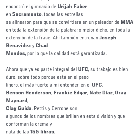
encontró el gimnasio de
Urijah Faber
en
Sacramento
, todas las estrellas
se alinearon para que se convirtiera en un peleador de
MMA
en toda la extensión de la palabra; o mejor dicho, en toda la
extensión de la frase. Ahí también entrenan
Joseph
Benavidez
y
Chad
Mendes
, por lo que la calidad está garantizada.
Ahora que ya es parte integral del
UFC
, su trabajo es bien
duro, sobre todo porque está en el peso
ligero, el más fuerte a mi entender, en el
UFC
.
Benson Henderson
,
Frankie Edgar
,
Nate Díaz
,
Gray
Maynard
,
Clay Guida
, Pettis y Cerrone son
algunos de los nombres que brillan en esta división y que
conforman la crema y
nata de las
155 libras
.