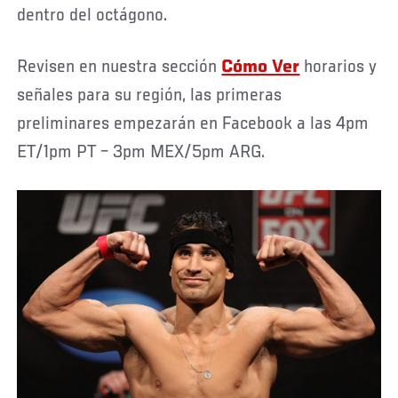
dentro del octágono.
Revisen en nuestra sección
Cómo Ver
horarios y
señales para su región, las primeras
preliminares empezarán en Facebook a las 4pm
ET/1pm PT – 3pm MEX/5pm ARG.