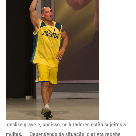
deslize grave e, por isso, os lutadores estão sujeitos a
multas. Dependendo da situação, o atleta recebe