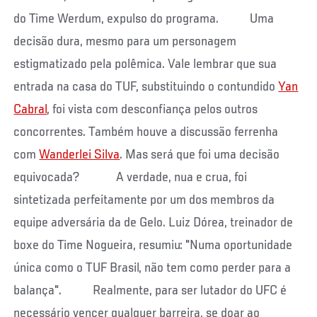
do Time Werdum, expulso do programa. Uma
decisão dura, mesmo para um personagem
estigmatizado pela polêmica. Vale lembrar que sua
entrada na casa do TUF, substituindo o contundido
Yan
Cabral
, foi vista com desconfiança pelos outros
concorrentes. Também houve a discussão ferrenha
com
Wanderlei Silva
. Mas será que foi uma decisão
equivocada? A verdade, nua e crua, foi
sintetizada perfeitamente por um dos membros da
equipe adversária da de Gelo. Luiz Dórea, treinador de
boxe do Time Nogueira, resumiu: "Numa oportunidade
única como o TUF Brasil, não tem como perder para a
balança". Realmente, para ser lutador do UFC é
necessário vencer qualquer barreira, se doar ao