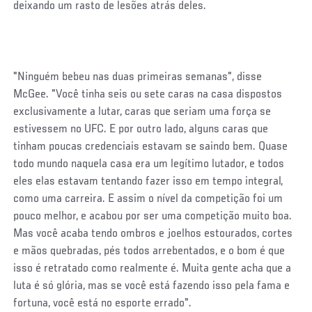
deixando um rasto de lesões atrás deles.
"Ninguém bebeu nas duas primeiras semanas", disse
McGee. "Você tinha seis ou sete caras na casa dispostos
exclusivamente a lutar, caras que seriam uma força se
estivessem no UFC. E por outro lado, alguns caras que
tinham poucas credenciais estavam se saindo bem. Quase
todo mundo naquela casa era um legítimo lutador, e todos
eles elas estavam tentando fazer isso em tempo integral,
como uma carreira. E assim o nível da competição foi um
pouco melhor, e acabou por ser uma competição muito boa.
Mas você acaba tendo ombros e joelhos estourados, cortes
e mãos quebradas, pés todos arrebentados, e o bom é que
isso é retratado como realmente é. Muita gente acha que a
luta é só glória, mas se você está fazendo isso pela fama e
fortuna, você está no esporte errado".