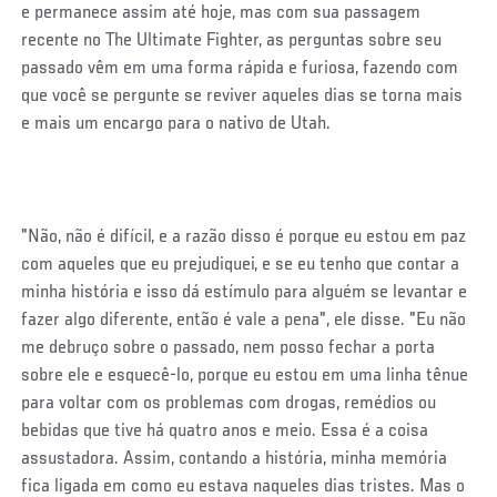
e permanece assim até hoje, mas com sua passagem
recente no The Ultimate Fighter, as perguntas sobre seu
passado vêm em uma forma rápida e furiosa, fazendo com
que você se pergunte se reviver aqueles dias se torna mais
e mais um encargo para o nativo de Utah.
"Não, não é difícil, e a razão disso é porque eu estou em paz
com aqueles que eu prejudiquei, e se eu tenho que contar a
minha história e isso dá estímulo para alguém se levantar e
fazer algo diferente, então é vale a pena", ele disse. "Eu não
me debruço sobre o passado, nem posso fechar a porta
sobre ele e esquecê-lo, porque eu estou em uma linha tênue
para voltar com os problemas com drogas, remédios ou
bebidas que tive há quatro anos e meio. Essa é a coisa
assustadora. Assim, contando a história, minha memória
fica ligada em como eu estava naqueles dias tristes. Mas o