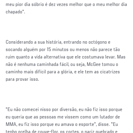
meu pior dia sóbrio é dez vezes melhor que o meu melhor dia
chapado".
Considerando a sua história, entrando no octógono e
socando alguém por 15 minutos ou menos não parece tão
ruim quanto a vida alternativa que ele costumava levar. Mas
não é nenhuma caminhada fácil, ou seja, McGee tomou o
caminho mais difícil para a glória, e ele tem as cicatrizes
para provar isso.
"Eu não comecei nisso por diversão, eu não fiz isso porque
eu queria que as pessoas me vissem como um lutador de
MMA, eu fiz isso porque eu amava o esporte", disse. "Eu
tenho orelha de couve-flor, os cortes, o nariz quebrado e