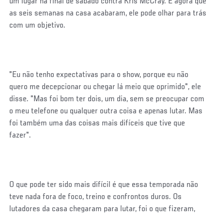
um lugar na final de sábado contra Kris McCray. E agora que
as seis semanas na casa acabaram, ele pode olhar para trás
com um objetivo.
"Eu não tenho expectativas para o show, porque eu não
quero me decepcionar ou chegar lá meio que oprimido", ele
disse. "Mas foi bom ter dois, um dia, sem se preocupar com
o meu telefone ou qualquer outra coisa e apenas lutar. Mas
foi também uma das coisas mais difíceis que tive que
fazer".
O que pode ter sido mais difícil é que essa temporada não
teve nada fora de foco, treino e confrontos duros. Os
lutadores da casa chegaram para lutar, foi o que fizeram,