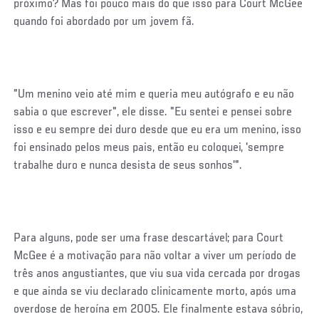
próximo? Mas foi pouco mais do que isso para Court McGee
quando foi abordado por um jovem fã.
"Um menino veio até mim e queria meu autógrafo e eu não
sabia o que escrever", ele disse. "Eu sentei e pensei sobre
isso e eu sempre dei duro desde que eu era um menino, isso
foi ensinado pelos meus pais, então eu coloquei, 'sempre
trabalhe duro e nunca desista de seus sonhos'".
Para alguns, pode ser uma frase descartável; para Court
McGee é a motivação para não voltar a viver um período de
três anos angustiantes, que viu sua vida cercada por drogas
e que ainda se viu declarado clinicamente morto, após uma
overdose de heroína em 2005. Ele finalmente estava sóbrio,