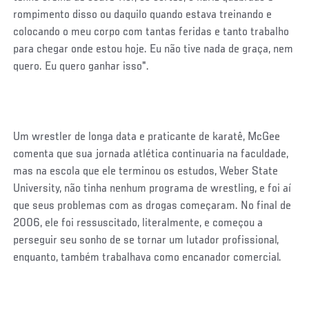
rompimento disso ou daquilo quando estava treinando e
colocando o meu corpo com tantas feridas e tanto trabalho
para chegar onde estou hoje. Eu não tive nada de graça, nem
quero. Eu quero ganhar isso".
Um wrestler de longa data e praticante de karatê, McGee
comenta que sua jornada atlética continuaria na faculdade,
mas na escola que ele terminou os estudos, Weber State
University, não tinha nenhum programa de wrestling, e foi aí
que seus problemas com as drogas começaram. No final de
2006, ele foi ressuscitado, literalmente, e começou a
perseguir seu sonho de se tornar um lutador profissional,
enquanto, também trabalhava como encanador comercial.