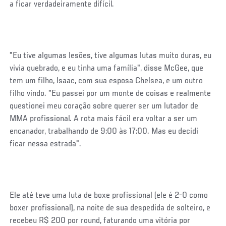
a ficar verdadeiramente difícil.
"Eu tive algumas lesões, tive algumas lutas muito duras, eu
vivia quebrado, e eu tinha uma família", disse McGee, que
tem um filho, Isaac, com sua esposa Chelsea, e um outro
filho vindo. "Eu passei por um monte de coisas e realmente
questionei meu coração sobre querer ser um lutador de
MMA profissional. A rota mais fácil era voltar a ser um
encanador, trabalhando de 9:00 às 17:00. Mas eu decidi
ficar nessa estrada".
Ele até teve uma luta de boxe profissional (ele é 2-0 como
boxer profissional), na noite de sua despedida de solteiro, e
recebeu R$ 200 por round, faturando uma vitória por