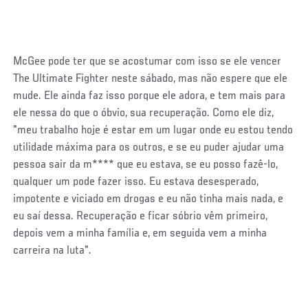
McGee pode ter que se acostumar com isso se ele vencer
The Ultimate Fighter neste sábado, mas não espere que ele
mude. Ele ainda faz isso porque ele adora, e tem mais para
ele nessa do que o óbvio, sua recuperação. Como ele diz,
"meu trabalho hoje é estar em um lugar onde eu estou tendo
utilidade máxima para os outros, e se eu puder ajudar uma
pessoa sair da m**** que eu estava, se eu posso fazê-lo,
qualquer um pode fazer isso. Eu estava desesperado,
impotente e viciado em drogas e eu não tinha mais nada, e
eu saí dessa. Recuperação e ficar sóbrio vêm primeiro,
depois vem a minha família e, em seguida vem a minha
carreira na luta".