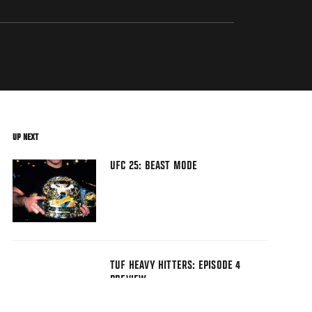
UP NEXT
UFC 25: BEAST MODE
TUF HEAVY HITTERS: EPISODE 4
PREVIEW