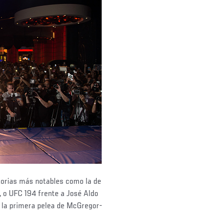
torias más notables como la de
 o UFC 194 frente a José Aldo
no la primera pelea de McGregor-