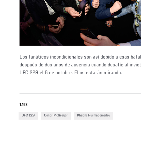
Los fanáticos incondicionales son así debido a esas batal
después de dos años de ausencia cuando desafíe al invic
UFC 229 el 6 de octubre. Ellos estarán mirando.
TAGS
UFC 229
Conor McGregor
Khabib Nurmagomedov