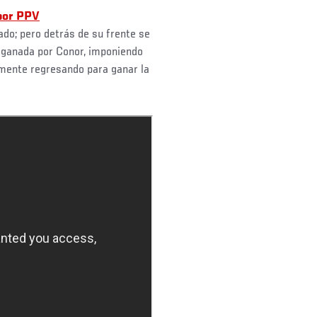
por PPV
do; pero detrás de su frente se
e ganada por Conor, imponiendo
almente regresando para ganar la