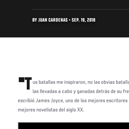
BY JUAN CARDENAS • SEP. 19, 2018
"T
us batallas me inspiraron, no las obvias batall
las llevadas a cabo y ganadas detrás de su fre
escribió James Joyce, uno de los mejores escritores 
mejores novelistas del siglo XX.