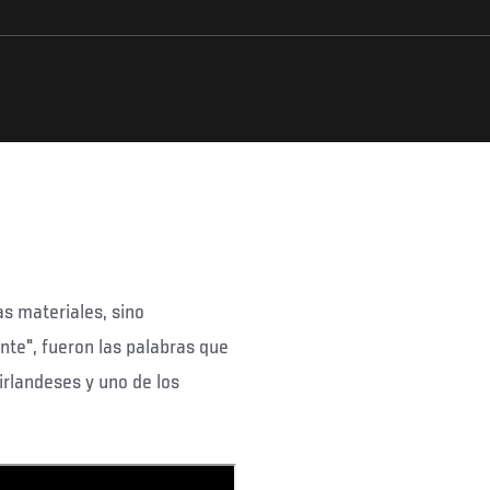
as materiales, sino
nte", fueron las palabras que
irlandeses y uno de los