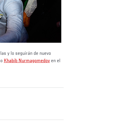
las y lo seguirán de nuevo
to
Khabib Nurmagomedov
en el