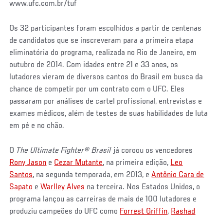
www.ufc.com.br/tuf
Os 32 participantes foram escolhidos a partir de centenas
de candidatos que se inscreveram para a primeira etapa
eliminatória do programa, realizada no Rio de Janeiro, em
outubro de 2014. Com idades entre 21 e 33 anos, os
lutadores vieram de diversos cantos do Brasil em busca da
chance de competir por um contrato com o UFC. Eles
passaram por análises de cartel profissional, entrevistas e
exames médicos, além de testes de suas habilidades de luta
em pé e no chão.
O
The Ultimate Fighter
®
Brasil
já coroou os vencedores
Rony Jason
e
Cezar Mutante
, na primeira edição,
Leo
Santos
, na segunda temporada, em 2013, e
Antônio Cara de
Sapato
e
Warlley Alves
na terceira. Nos Estados Unidos, o
programa lançou as carreiras de mais de 100 lutadores e
produziu campeões do UFC como
Forrest Griffin
,
Rashad