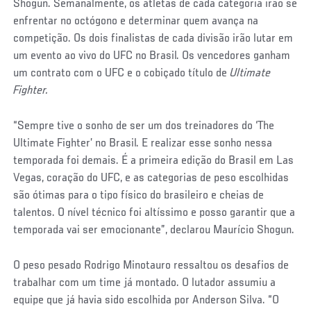
Shogun. Semanalmente, os atletas de cada categoria irão se
enfrentar no octógono e determinar quem avança na
competição. Os dois finalistas de cada divisão irão lutar em
um evento ao vivo do UFC no Brasil. Os vencedores ganham
um contrato com o UFC e o cobiçado título de
Ultimate
Fighter.
“Sempre tive o sonho de ser um dos treinadores do ‘The
Ultimate Fighter’ no Brasil. E realizar esse sonho nessa
temporada foi demais. É a primeira edição do Brasil em Las
Vegas, coração do UFC, e as categorias de peso escolhidas
são ótimas para o tipo físico do brasileiro e cheias de
talentos. O nível técnico foi altíssimo e posso garantir que a
temporada vai ser emocionante”, declarou Maurício Shogun.
O peso pesado Rodrigo Minotauro ressaltou os desafios de
trabalhar com um time já montado. O lutador assumiu a
equipe que já havia sido escolhida por Anderson Silva. “O