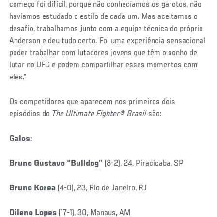
começo foi difícil, porque não conhecíamos os garotos, não
havíamos estudado o estilo de cada um. Mas aceitamos o
desafio, trabalhamos junto com a equipe técnica do próprio
Anderson e deu tudo certo. Foi uma experiência sensacional
poder trabalhar com lutadores jovens que têm o sonho de
lutar no UFC e podem compartilhar esses momentos com
eles.”
Os competidores que aparecem nos primeiros dois
episódios do
The Ultimate Fighter
®
Brasil
são:
Galos:
Bruno Gustavo “Bulldog”
(8-2), 24, Piracicaba, SP
Bruno Korea
(4-0), 23, Rio de Janeiro, RJ
Dileno Lopes
(17-1), 30, Manaus, AM