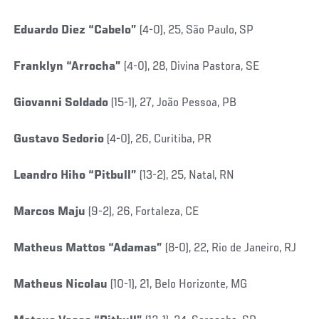
Eduardo Diez “Cabelo”
(4-0), 25, São Paulo, SP
Franklyn “Arrocha”
(4-0), 28, Divina Pastora, SE
Giovanni Soldado
(15-1), 27, João Pessoa, PB
Gustavo Sedorio
(4-0), 26, Curitiba, PR
Leandro Hiho “Pitbull”
(13-2), 25, Natal, RN
Marcos Maju
(9-2), 26, Fortaleza, CE
Matheus Mattos “Adamas”
(8-0), 22, Rio de Janeiro, RJ
Matheus Nicolau
(10-1), 21, Belo Horizonte, MG