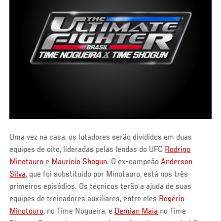
Uma vez na casa, os lutadores serão divididos em duas
equipes de oito, lideradas pelas lendas do UFC
Rodrigo
Minotauro
e
Maurício Shogun
. O ex-campeão
Anderson
Silva
, que foi substituído por Minotauro, está nos três
primeiros episódios. Os técnicos terão a ajuda de suas
equipes de treinadores auxiliares, entre eles
Rogério
Minotouro
, no Time Nogueira, e
Demian Maia
no Time