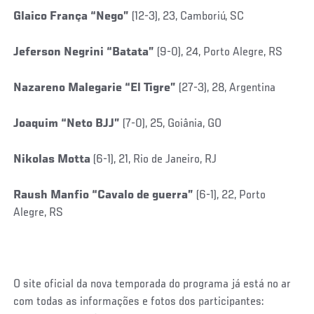
Glaico França “Nego”
(12-3), 23, Camboriú, SC
Jeferson Negrini “Batata”
(9-0), 24, Porto Alegre, RS
Nazareno Malegarie “El Tigre”
(27-3), 28, Argentina
Joaquim “Neto BJJ”
(7-0), 25, Goiânia, GO
Nikolas Motta
(6-1), 21, Rio de Janeiro, RJ
Raush Manfio “Cavalo de guerra”
(6-1), 22, Porto
Alegre, RS
O site oficial da nova temporada do programa já está no ar
com todas as informações e fotos dos participantes: