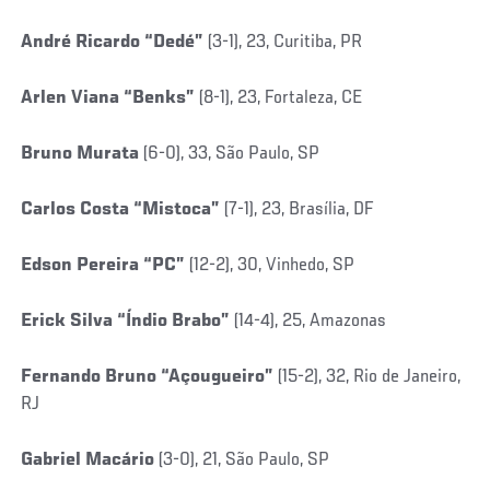
André Ricardo “Dedé”
(3-1), 23, Curitiba, PR
Arlen Viana “Benks”
(8-1), 23, Fortaleza, CE
Bruno Murata
(6-0), 33, São Paulo, SP
Carlos Costa “Mistoca”
(7-1), 23, Brasília, DF
Edson Pereira “PC”
(12-2), 30, Vinhedo, SP
Erick Silva “Índio Brabo”
(14-4), 25, Amazonas
Fernando Bruno “Açougueiro”
(15-2), 32, Rio de Janeiro,
RJ
Gabriel Macário
(3-0), 21, São Paulo, SP