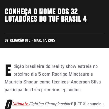
CONHEÇA O NOME DOS 32
LUTADORES DO TUF BRASIL 4
BY REDAÇÃO UFC • MAR. 17, 2015
Edição brasileira do reality show estreia no
próximo dia 5 com Rodrigo Minotauro e
Maurício Shogun como técnicos; Anderson Silva
participa dos três primeiros episódios
O
Ultimate
Fighting Championship
®
(UFC
®
) anunciou