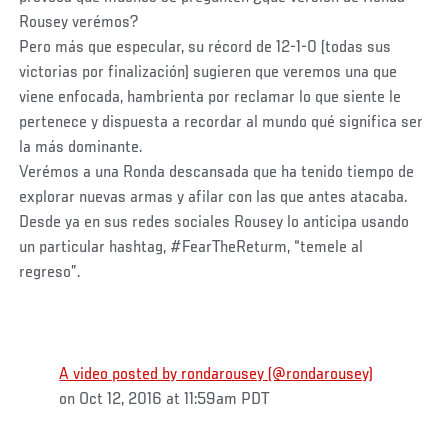
Rousey verémos?
Pero más que especular, su récord de 12-1-0 (todas sus
victorias por finalización) sugieren que veremos una que
viene enfocada, hambrienta por reclamar lo que siente le
pertenece y dispuesta a recordar al mundo qué significa ser
la más dominante.
Verémos a una Ronda descansada que ha tenido tiempo de
explorar nuevas armas y afilar con las que antes atacaba.
Desde ya en sus redes sociales Rousey lo anticipa usando
un particular hashtag, #FearTheReturm, “temele al
regreso”.
A video posted by rondarousey (@rondarousey)
on Oct 12, 2016 at 11:59am PDT