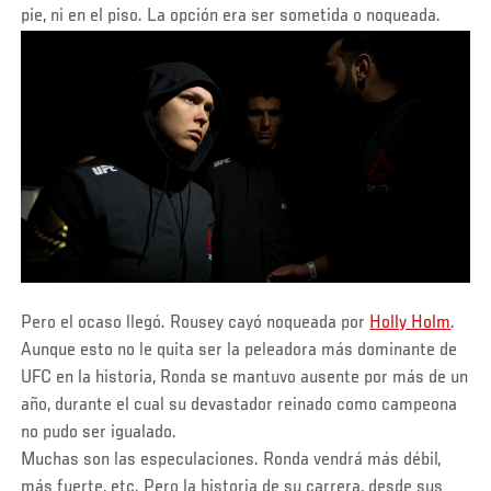
pie, ni en el piso. La opción era ser sometida o noqueada.
Pero el ocaso llegó. Rousey cayó noqueada por
Holly Holm
.
Aunque esto no le quita ser la peleadora más dominante de
UFC en la historia, Ronda se mantuvo ausente por más de un
año, durante el cual su devastador reinado como campeona
no pudo ser igualado.
Muchas son las especulaciones. Ronda vendrá más débil,
más fuerte, etc. Pero la historia de su carrera, desde sus