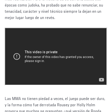
épocas como judoka, ha probado que no sabe renunciar, su
tenacidad, carácter y nivel técnico siempre la dejan en un
mejor lugar luego de un revés.
Las MMA no tienen piedad a veces, el juego puede ser duro,
y la forma cómo fue derrotada Rousey por Holly Holm
provoca que muchos se pregunten ¿qué versión de Ronda