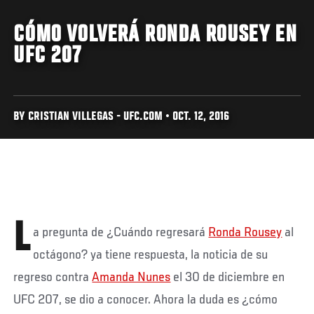
CÓMO VOLVERÁ RONDA ROUSEY EN
UFC 207
BY CRISTIAN VILLEGAS - UFC.COM • OCT. 12, 2016
L
a pregunta de ¿Cuándo regresará
Ronda Rousey
al
octágono? ya tiene respuesta, la noticia de su
regreso contra
Amanda Nunes
el 30 de diciembre en
UFC 207, se dio a conocer. Ahora la duda es ¿cómo