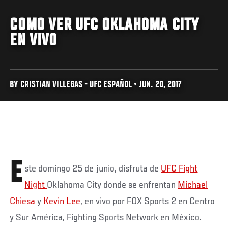
COMO VER UFC OKLAHOMA CITY
EN VIVO
BY CRISTIAN VILLEGAS - UFC ESPAÑOL • JUN. 20, 2017
E
ste domingo 25 de junio, disfruta de
UFC Fight
Night
Oklahoma City donde se enfrentan
Michael
Chiesa
y
Kevin Lee
, en vivo por FOX Sports 2 en Centro
y Sur América, Fighting Sports Network en México.