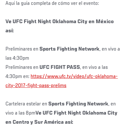
Aquí la guía completa de cómo ver el evento:
Ve UFC Fight Night Oklahoma City en México
así:
Preliminares en
Sports Fighting Network
, en vivo a
las 4:30pm
Preliminares en
UFC FIGHT PASS
, en vivo a las
4:30pm en:
https://www.ufc.tv/video/ufc-oklahoma-
city-2017-fight-pass-prelims
Cartelera estelar en
Sports Fighting Network
, en
vivo a las 8pm
Ve UFC Fight Night Oklahoma City
en Centro y Sur América así: