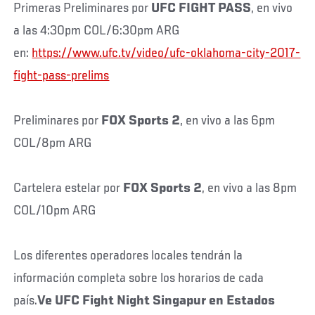
Primeras Preliminares por
UFC FIGHT PASS
, en vivo
a las 4:30pm COL/6:30pm ARG
en:
https://www.ufc.tv/video/ufc-oklahoma-city-2017-
fight-pass-prelims
Preliminares por
FOX Sports 2
, en vivo a las 6pm
COL/8pm ARG
Cartelera estelar por
FOX Sports 2
, en vivo a las 8pm
COL/10pm ARG
Los diferentes operadores locales tendrán la
información completa sobre los horarios de cada
país.
Ve UFC Fight Night Singapur en Estados