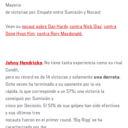
Mayoría
de victorias por: Empate entre Sumisión y Nocaut
Vean su
nocaut sobre Dan Hardy
,
contra Nick Diaz
,
contra
Dong Hyun Kim
,
contra Rory Macdonald.
Johny Hendricks
: No tiene tanta experiencia como su rival
Condit,
pero su récord es de 14 victorias y solamente
una derrota
.
Ocho veces ha terminado a su oponente por la vía
rápida, lo que corresponde a un 57%; una victoria la
consiguió por Sumisión y
cinco por Decisión. El 51% de sus golpes han sido efectivos
y sus últimos tres
nocauts fueron en el primer round. ‘Big Rigg’ se ha
caracterizado por dar