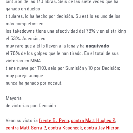
cinturón de las 170 libras. Seis de las siete veces que ha
ganado en duelos
titulares, lo ha hecho por decisión. Su estilo es uno de los
más completos: en
los takedowns tiene una efectividad del 78% y en el striking
el 53%. Además, es
muy raro que a él lo lleven a la lona y ha
esquivado
el 76% de los golpes que le han tirado. En el total de sus
victorias en MMA
tiene nueve por TKO, seis por Sumisión y 10 por Decisión;
muy parejo aunque
nunca ha ganado por nocaut.
Mayoría
de victorias por: Decisión
Vean su victoria
frente BJ Penn
,
contra Matt Hughes 2
,
contra
Matt Serra 2
,
contra Koscheck
,
contra Jay Hieron
,