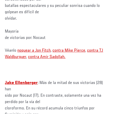
batallas espectaculares y su peculiar sonrisa cuando lo
golpean es difícil de
olvidar.
Mayoría
de victorias por: Nocaut
Véanlo
noquear a Jon Fitch
,
contra Mike Pierce
,
contra TJ
Waldburguer
,
contra Amir Sadollah.
Jake Ellenberger
: Más de la mitad de sus victorias (28)
han
sido por Nocaut (17). En contraste, solamente una vez ha
perdido por la vía del
cloroformo. En su récord acumula cinco triunfos por