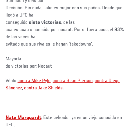
Sumisión y seis por
Decisión. Sin duda, Jake es mejor con sus puños. Desde que
llegó a UFC ha
conseguido
siete victorias
, de las
cuales cuatro han sido por nocaut. Por si fuera poco, el 93%
de las veces ha
evitado que sus rivales le hagan ‘takedowns’.
Mayoría
de victorias por: Nocaut
Vénlo
contra Mike Pyle
,
contra Sean Pierson
,
contra Diego
Sánchez
,
contra Jake Shields
.
Nate Marquardt
: Este peleador ya es un viejo conocido en
UFC,