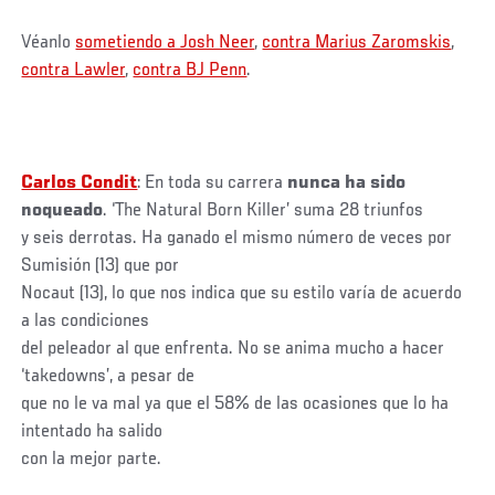
Véanlo
sometiendo a Josh Neer
,
contra Marius Zaromskis
,
contra Lawler
,
contra BJ Penn
.
Carlos Condit
: En toda su carrera
nunca ha sido
noqueado
. ‘The Natural Born Killer’ suma 28 triunfos
y seis derrotas. Ha ganado el mismo número de veces por
Sumisión (13) que por
Nocaut (13), lo que nos indica que su estilo varía de acuerdo
a las condiciones
del peleador al que enfrenta. No se anima mucho a hacer
‘takedowns’, a pesar de
que no le va mal ya que el 58% de las ocasiones que lo ha
intentado ha salido
con la mejor parte.