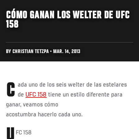
CÓMO GANAN LOS WELTER DE UFC
158
BY CHRISTIAN TETZPA • MAR. 14, 2013
Cada uno de los seis welter de las estelares
de
UFC 158
tiene un estilo diferente para
ganar, veamos cómo
acostumbra hacerlo cada uno.
U
FC 158