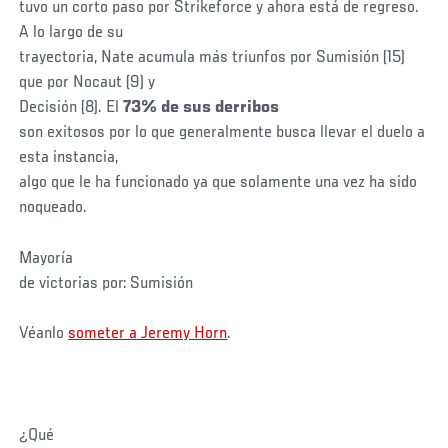
tuvo un corto paso por Strikeforce y ahora está de regreso.
A lo largo de su
trayectoria, Nate acumula más triunfos por Sumisión (15)
que por Nocaut (9) y
Decisión (8). El
73% de sus derribos
son exitosos por lo que generalmente busca llevar el duelo a
esta instancia,
algo que le ha funcionado ya que solamente una vez ha sido
noqueado.
Mayoría
de victorias por: Sumisión
Véanlo
someter a Jeremy Horn
.
¿Qué