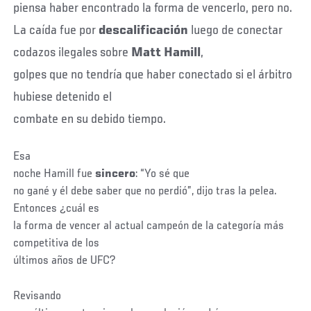
piensa haber encontrado la forma de vencerlo, pero no.
La caída fue por
descalificación
luego de conectar
codazos ilegales sobre
Matt Hamill
,
golpes que no tendría que haber conectado si el árbitro
hubiese detenido el
combate en su debido tiempo.
Esa
noche Hamill fue
sincero
: “Yo sé que
no gané y él debe saber que no perdió”, dijo tras la pelea.
Entonces ¿cuál es
la forma de vencer al actual campeón de la categoría más
competitiva de los
últimos años de UFC?
Revisando