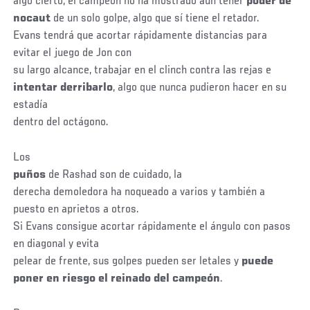
algo cierto, el campeón no ha mostrado aún tener
poder de
nocaut
de un solo golpe, algo que sí tiene el retador.
Evans tendrá que acortar rápidamente distancias para
evitar el juego de Jon con
su largo alcance, trabajar en el clinch contra las rejas e
intentar derribarlo
, algo que nunca pudieron hacer en su
estadía
dentro del octágono.
Los
puños
de Rashad son de cuidado, la
derecha demoledora ha noqueado a varios y también a
puesto en aprietos a otros.
Si Evans consigue acortar rápidamente el ángulo con pasos
en diagonal y evita
pelear de frente, sus golpes pueden ser letales y
puede
poner en riesgo el reinado del campeón
.