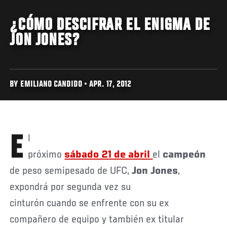
¿CÓMO DESCIFRAR EL ENIGMA DE
JON JONES?
BY EMILIANO CANDIDO • APR. 17, 2012
El
próximo
sábado 21 de abril
el
campeón
de peso semipesado de UFC,
Jon Jones
,
expondrá por segunda vez su
cinturón cuando se enfrente con su ex
compañero de equipo y también ex titular