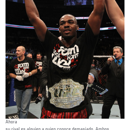
Ahora
su rival es alguien a quien conoce demasiado. Ambos