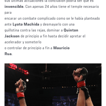
sus últimas actuaciones la conclusión podría ser que es
invencible
. Con apenas 24 años tiene el temple necesario
para
encarar un combate complicado como se le había planteado
ante
Lyoto Machida
y desmayarlo con una
guillotina contra las rejas, dominar a
Quinton
Jackson
de principio a fin hasta decidir apretar el
acelerador y someterlo
o controlar de principio a fin a
Mauricio
Rua
.