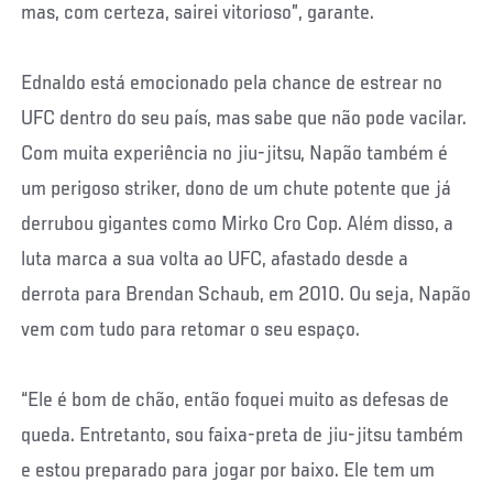
mas, com certeza, sairei vitorioso”, garante.
Ednaldo está emocionado pela chance de estrear no
UFC dentro do seu país, mas sabe que não pode vacilar.
Com muita experiência no jiu-jitsu, Napão também é
um perigoso striker, dono de um chute potente que já
derrubou gigantes como Mirko Cro Cop. Além disso, a
luta marca a sua volta ao UFC, afastado desde a
derrota para Brendan Schaub, em 2010. Ou seja, Napão
vem com tudo para retomar o seu espaço.
“Ele é bom de chão, então foquei muito as defesas de
queda. Entretanto, sou faixa-preta de jiu-jitsu também
e estou preparado para jogar por baixo. Ele tem um