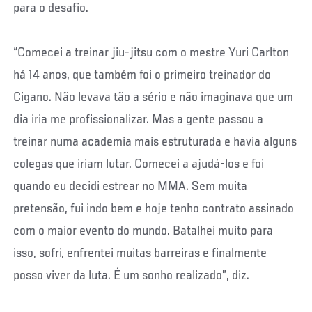
para o desafio.
“Comecei a treinar jiu-jitsu com o mestre Yuri Carlton
há 14 anos, que também foi o primeiro treinador do
Cigano. Não levava tão a sério e não imaginava que um
dia iria me profissionalizar. Mas a gente passou a
treinar numa academia mais estruturada e havia alguns
colegas que iriam lutar. Comecei a ajudá-los e foi
quando eu decidi estrear no MMA. Sem muita
pretensão, fui indo bem e hoje tenho contrato assinado
com o maior evento do mundo. Batalhei muito para
isso, sofri, enfrentei muitas barreiras e finalmente
posso viver da luta. É um sonho realizado”, diz.