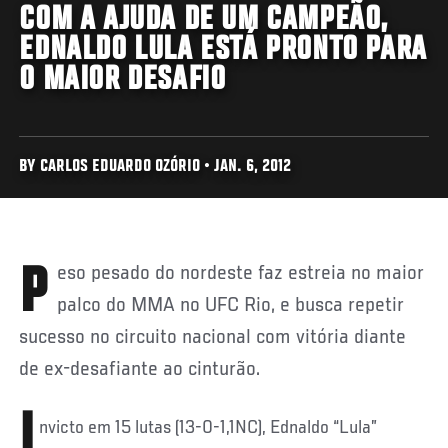
COM A AJUDA DE UM CAMPEÃO,
EDNALDO LULA ESTÁ PRONTO PARA
O MAIOR DESAFIO
BY CARLOS EDUARDO OZÓRIO • JAN. 6, 2012
Peso pesado do nordeste faz estreia no maior
palco do MMA no UFC Rio, e busca repetir
sucesso no circuito nacional com vitória diante
de ex-desafiante ao cinturão.
I
nvicto em 15 lutas (13-0-1,1NC), Ednaldo “Lula”