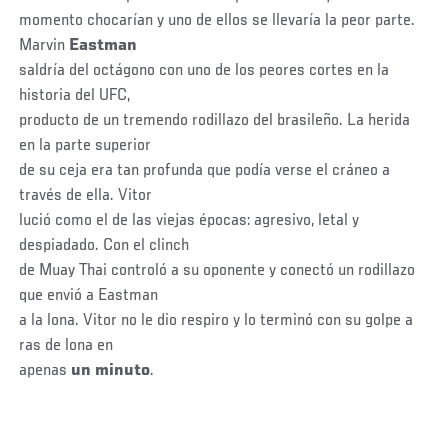
momento chocarían y uno de ellos se llevaría la peor parte.
Marvin
Eastman
saldría del octágono con uno de los peores cortes en la
historia del UFC,
producto de un tremendo rodillazo del brasileño. La herida
en la parte superior
de su ceja era tan profunda que podía verse el cráneo a
través de ella. Vitor
lució como el de las viejas épocas: agresivo, letal y
despiadado. Con el clinch
de Muay Thai controló a su oponente y conectó un rodillazo
que envió a Eastman
a la lona. Vitor no le dio respiro y lo terminó con su golpe a
ras de lona en
apenas
un minuto
.