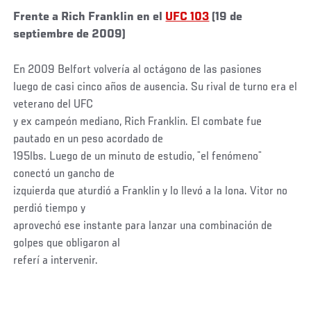
Frente a Rich Franklin en el
UFC 103
(19 de
septiembre de 2009)
En 2009 Belfort volvería al octágono de las pasiones
luego de casi cinco años de ausencia. Su rival de turno era el
veterano del UFC
y ex campeón mediano, Rich Franklin. El combate fue
pautado en un peso acordado de
195lbs. Luego de un minuto de estudio, ¨el fenómeno¨
conectó un gancho de
izquierda que aturdió a Franklin y lo llevó a la lona. Vitor no
perdió tiempo y
aprovechó ese instante para lanzar una combinación de
golpes que obligaron al
referí a intervenir.