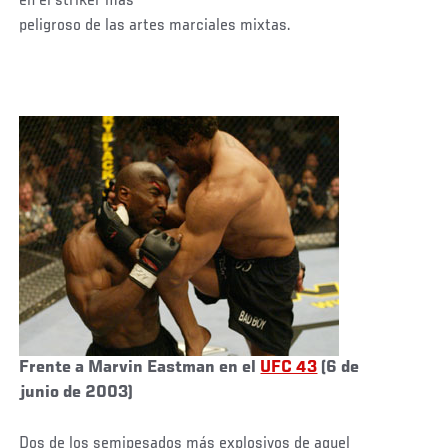
en el striker más
peligroso de las artes marciales mixtas.
Frente a Marvin Eastman en el
UFC 43
(6 de
junio de 2003)
Dos de los semipesados más explosivos de aquel