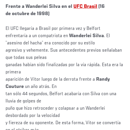
Frente a Wanderlei Silva en el
UFC Brasil
(16
de octubre de 1998)
El UFC llegaría a Brasil por primera vez y Belfort
enfrentaría a un compatriota en
Wanderlei
Silva
. El
¨asesino del hacha¨ era conocido por su estilo
agresivo y vehemente. Sus antecedentes previos señalaban
que todas sus peleas
ganadas habían sido finalizadas por la vía rápida. Esta era la
primera
aparición de Vitor luego de la derrota frente a
Randy
Couture
un año atrás. En
tan sólo 44 segundos, Belfort acabaría con Silva con una
lluvia de golpes de
puño que hizo retroceder y colapsar a un Wanderlei
desbordado por la velocidad
y fiereza de su oponente. De esta forma, Vitor se convertía