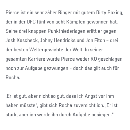
Pierce ist ein sehr zäher Ringer mit gutem Dirty Boxing,
der in der UFC fünf von acht Kämpfen gewonnen hat.
Seine drei knappen Punktniederlagen erlitt er gegen
Josh Koscheck, Johny Hendricks und Jon Fitch – drei
der besten Weltergewichte der Welt. In seiner
gesamten Karriere wurde Pierce weder KO geschlagen
noch zur Aufgabe gezwungen – doch das gilt auch für
Rocha.
„Er ist gut, aber nicht so gut, dass ich Angst vor ihm
haben müsste“, gibt sich Rocha zuversichtlich. „Er ist
stark, aber ich werde ihn durch Aufgabe besiegen.“