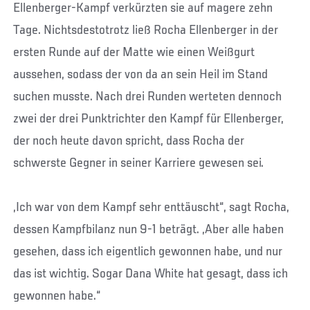
Ellenberger-Kampf verkürzten sie auf magere zehn
Tage. Nichtsdestotrotz ließ Rocha Ellenberger in der
ersten Runde auf der Matte wie einen Weißgurt
aussehen, sodass der von da an sein Heil im Stand
suchen musste. Nach drei Runden werteten dennoch
zwei der drei Punktrichter den Kampf für Ellenberger,
der noch heute davon spricht, dass Rocha der
schwerste Gegner in seiner Karriere gewesen sei.
„Ich war von dem Kampf sehr enttäuscht“, sagt Rocha,
dessen Kampfbilanz nun 9-1 beträgt. „Aber alle haben
gesehen, dass ich eigentlich gewonnen habe, und nur
das ist wichtig. Sogar Dana White hat gesagt, dass ich
gewonnen habe.“