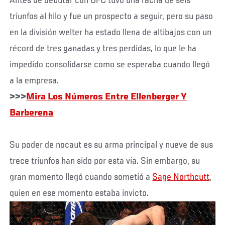
Antes de debutar con UFC tuvo una racha de seis
triunfos al hilo y fue un prospecto a seguir, pero su paso
en la división welter ha estado llena de altibajos con un
récord de tres ganadas y tres perdidas, lo que le ha
impedido consolidarse como se esperaba cuando llegó
a la empresa.
>>>
Mira Los Números Entre Ellenberger Y
Barberena
Su poder de nocaut es su arma principal y nueve de sus
trece triunfos han sido por esta vía. Sin embargo, su
gran momento llegó cuando sometió a
Sage Northcutt
,
quien en ese momento estaba invicto.