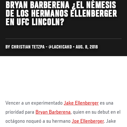
BRYAN BARBERENA ¿EL NÉMESIS
DE LOS HERMANOS ELLENBERGER
EN UFC LINCOLN?
BY CHRISTIAN TETZPA - @LACHICAKO • AUG. 8, 2018
Vencer a un experimentado
Jake Ellenberger
es una
prioridad para
Bryan Barberena
, quien en su debut en el
octágono noqueó a su hermano
Joe Ellenberger
. Jake