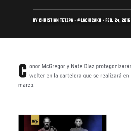
BY CHRISTIAN TETZPA - @LACHICAKO • FEB. 24, 2016
Conor McGregor y Nate Diaz protagonizarán un combate de peso
welter en la cartelera que se realizará en
marzo.