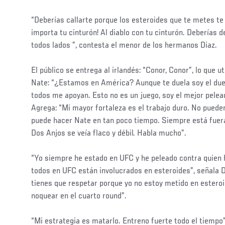
“Deberías callarte porque los esteroides que te metes t
importa tu cinturón! Al diablo con tu cinturón. Deberías de
todos lados ”, contesta el menor de los hermanos Diaz.
El público se entrega al irlandés: “Conor, Conor”, lo que 
Nate: “¿Estamos en América? Aunque te duela soy el due
todos me apoyan. Esto no es un juego, soy el mejor pelea
Agrega: “Mi mayor fortaleza es el trabajo duro. No pue
puede hacer Nate en tan poco tiempo. Siempre está fuer
Dos Anjos se veía flaco y débil. Habla mucho”.
“Yo siempre he estado en UFC y he peleado contra quien 
todos en UFC están involucrados en esteroides”, señala 
tienes que respetar porque yo no estoy metido en esteroi
noquear en el cuarto round”.
“Mi estrategia es matarlo. Entreno fuerte todo el tiempo”