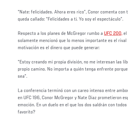
“Nate: felicidades. Ahora eres rico”, Conor comenta con t
queda callado: “Felicidades a ti. Yo soy el espectáculo”.
Respecto a los planes de McGregor rumbo a
UFC 200,
el
solamente mencionó que lo menos importante es el rival 
motivación es el dinero que puede generar:
“Estoy creando mi propia división, no me interesan las lib
propio camino. No importa a quién tenga enfrente porque 
sea”.
La conferencia terminó con un careo intenso entre ambo
en UFC 196, Conor McGregor y Nate Diaz prometieron esp
emoción. En un duelo en el que los dos saldrán con todos
favorito?