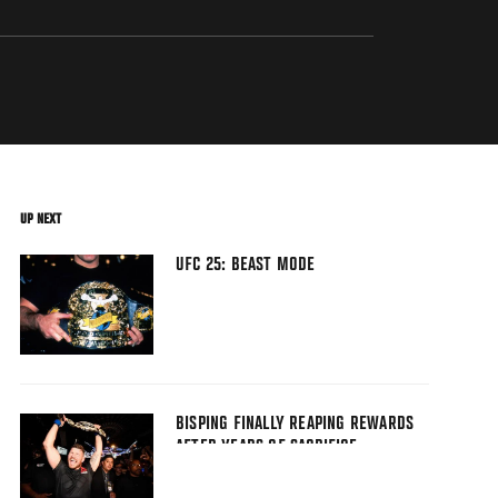
UP NEXT
UFC 25: BEAST MODE
BISPING FINALLY REAPING REWARDS
AFTER YEARS OF SACRIFICE