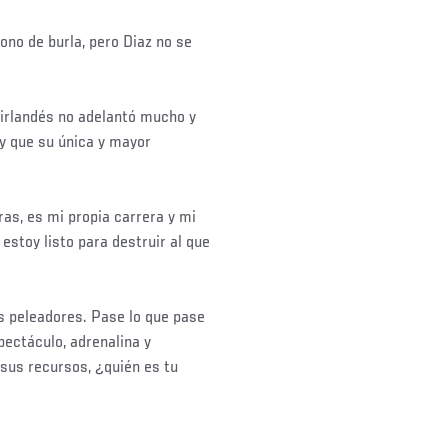
ono de burla, pero Diaz no se
 irlandés no adelantó mucho y
y que su única y mayor
ras, es mi propia carrera y mi
estoy listo para destruir al que
s peleadores. Pase lo que pase
ectáculo, adrenalina y
 sus recursos, ¿quién es tu