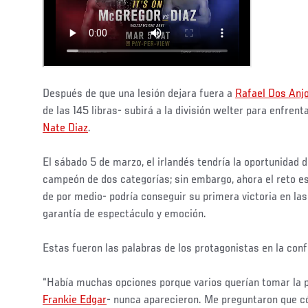
Después de que una lesión dejara fuera a
Rafael Dos Anj
de las 145 libras- subirá a la división welter para enfrent
Nate Diaz
.
El sábado 5 de marzo, el irlandés tendría la oportunidad d
campeón de dos categorías; sin embargo, ahora el reto es
de por medio- podría conseguir su primera victoria en las 
garantía de espectáculo y emoción.
Estas fueron las palabras de los protagonistas en la conf
“Había muchas opciones porque varios querían tomar la 
Frankie Edgar
- nunca aparecieron. Me preguntaron que c