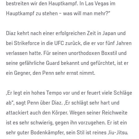
bestreiten wir den Hauptkampf. In Las Vegas im
Hauptkampf zu stehen – was will man mehr?“
Diaz kehrt nach einer erfolgreichen Zeit in Japan und
bei Strikeforce in die UFC zurück, die er vor fünf Jahren
verlassen hatte. Für seinen unorthodoxen Boxstil und
seine gefährliche Guard bekannt und gefürchtet, ist er
ein Gegner, den Penn sehr ernst nimmt.
„Er legt ein hohes Tempo vor und er feuert viele Schläge
ab“, sagt Penn über Diaz. „Er schlägt sehr hart und
attackiert auch den Körper. Wegen seiner Reichweite
ist es sehr schwierig, gegen ihn vorzugehen. Er ist ein
sehr guter Bodenkämpfer, sein Stil ist reines Jiu-Jitsu.