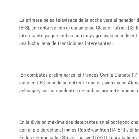
La primera pelea televisada de la noche verá al ganador 
(8-3), enfrentarse con el canadiense Claude Patrick (12-1
interesante ya que ambos son muy agresivos cuando están
una lucha llena de transiciones interesantes.
En combates preliminares, el francés Cyrille Diabate (17
paso en UFC cuando se enfrente con el joven sueco Alexa
pelea que, por antecedentes de ambos, promete mucho a l
En la división máxima dos debutantes en el octágono cho
con el pie derecho: el inglés Rob Broughton (14-5-1) y el br
En los semipesados Steve Cantwell (7-3) le dará la bienve