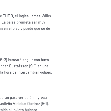
de TUF 9, el inglés James Wilks
). La pelea promete ser muy
 en el piso y puede que se dé
-6-3) buscará seguir con buen
nder Gustafsson (9-1) en una
a hora de intercambiar golpes.
carán para ver quién ingresa
asileño Vinicius Queiroz (5-1).
nida al invicto búlgaro