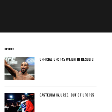
UP NEXT
OFFICIAL UFC 145 WEIGH IN RESULTS
GASTELUM INJURED, OUT OF UFC 195