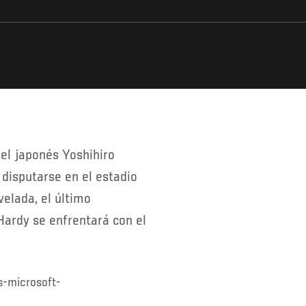
 disputarse en el estadio
velada, el último
Hardy se enfrentará con el
s-microsoft-