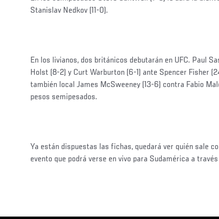
Stanislav Nedkov (11-0).
En los livianos, dos británicos debutarán en UFC. Paul Sa
Holst (8-2) y Curt Warburton (6-1) ante Spencer Fisher (24
también local James McSweeney (13-6) contra Fabio Mal
pesos semipesados.
Ya están dispuestas las fichas, quedará ver quién sale 
evento que podrá verse en vivo para Sudamérica a través