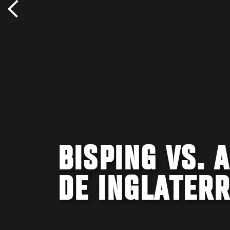
BISPING VS. 
DE INGLATER