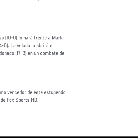
ss (10-0) lo hará frente a Mark
-6). La velada la abrirá el
donado (17-3) en un combate de
como vencedor de este estupendo
 de Fox Sports HD.