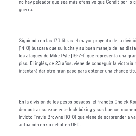
no hay peleador que sea más ofensivo que Condit por lo 
guerra.
Siguiendo en las 170 libras el mayor proyecto de la divis
(14-0) buscará que su lucha y su buen manejo de las dist
los ataques de Mike Pyle (19-7-1) que representa una gra
piso. El inglés, de 23 años, viene de conseguir la victori
intentará dar otro gran paso para obtener una chance titu
En la división de los pesos pesados, el francés Cheick Ko
demostrar su excelente kick bóxing y sus buenos moment
invicto Travis Browne (10-0) que viene de sorprender a v
actuación en su debut en UFC.