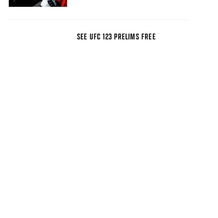
SEE UFC 123 PRELIMS FREE