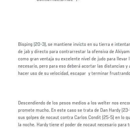
Bisping (20-3), se mantiene invicto en su tierra e inten
de jab y directo para contrarrestar la ofensiva de Akiyam
como gran ventaja su excelente nivel de judo para llevar l
necesario, pero para eso deberá acortar las distancias y a
hacer uso de su velocidad, escapar y terminar frustrand
Descendiendo de los pesos medios a los welter nos enc
promete mucho. En este caso se trata de Dan Hardy (23-7
sus golpes de nocaut contra Carlos Condit (25-5) en lo q
la noche. Hardy tiene el poder de nocaut necesario para t