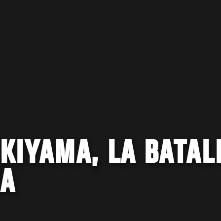
AKIYAMA, LA BATAL
RA