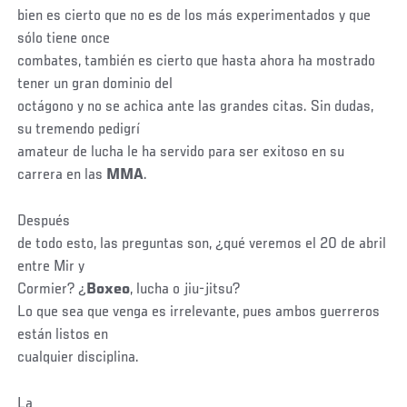
bien es cierto que no es de los más experimentados y que
sólo tiene once
combates, también es cierto que hasta ahora ha mostrado
tener un gran dominio del
octágono y no se achica ante las grandes citas. Sin dudas,
su tremendo pedigrí
amateur de lucha le ha servido para ser exitoso en su
carrera en las
MMA
.
Después
de todo esto, las preguntas son, ¿qué veremos el 20 de abril
entre Mir y
Cormier? ¿
Boxeo
, lucha o jiu-jitsu?
Lo que sea que venga es irrelevante, pues ambos guerreros
están listos en
cualquier disciplina.
La