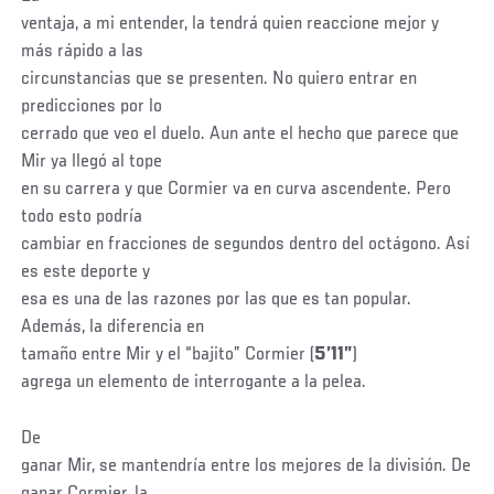
ventaja, a mi entender, la tendrá quien reaccione mejor y
más rápido a las
circunstancias que se presenten. No quiero entrar en
predicciones por lo
cerrado que veo el duelo. Aun ante el hecho que parece que
Mir ya llegó al tope
en su carrera y que Cormier va en curva ascendente. Pero
todo esto podría
cambiar en fracciones de segundos dentro del octágono. Así
es este deporte y
esa es una de las razones por las que es tan popular.
Además, la diferencia en
tamaño entre Mir y el “bajito” Cormier (
5’11”
)
agrega un elemento de interrogante a la pelea.
De
ganar Mir, se mantendría entre los mejores de la división. De
ganar Cormier, la