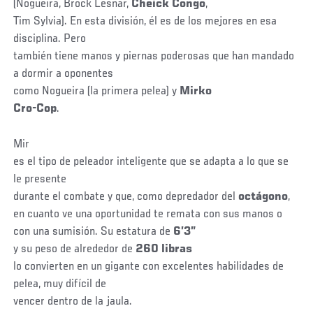
(Nogueira, Brock Lesnar,
Cheick Congo
,
Tim Sylvia). En esta división, él es de los mejores en esa
disciplina. Pero
también tiene manos y piernas poderosas que han mandado
a dormir a oponentes
como Nogueira (la primera pelea) y
Mirko
Cro-Cop
.
Mir
es el tipo de peleador inteligente que se adapta a lo que se
le presente
durante el combate y que, como depredador del
octágono
,
en cuanto ve una oportunidad te remata con sus manos o
con una sumisión. Su estatura de
6’3”
y su peso de alrededor de
260 libras
lo convierten en un gigante con excelentes habilidades de
pelea, muy difícil de
vencer dentro de la jaula.