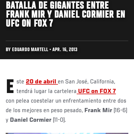
BATALLA DE GIGANTES ENTRE
FRANK MIR Y DANIEL CORMIER EN
UFC ON FOX 7
BY EDUARDO MARTELL • APR. 16, 2013
Este
20 de abril
en San José, California,
tendrá lugar la cartelera
UFC on FOX 7
con pelea coestelar un enfrentamiento entre dos
de los mejores en peso pesado,
Frank Mir
(16-6)
y
Daniel Cormier
(11-0).