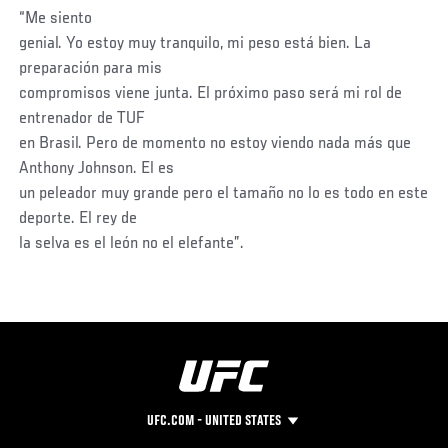
“Me siento
genial. Yo estoy muy tranquilo, mi peso está bien. La
preparación para mis
compromisos viene junta. El próximo paso será mi rol de
entrenador de TUF
en Brasil. Pero de momento no estoy viendo nada más que
Anthony Johnson. El es
un peleador muy grande pero el tamaño no lo es todo en este
deporte. El rey de
la selva es el león no el elefante”.
UFC.COM - UNITED STATES