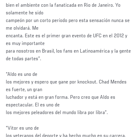
bien el ambiente con la fanaticada en Rio de Janeiro. Yo
solamente he sido
campeón por un corto período pero esta sensación nunca se
me olvidará. Me
encanta. Este es el primer gran evento de UFC en el 2012 y
es muy importante
para nosotros en Brasil, los fans en Latinoamérica y la gente
de todas partes”.
“Aldo es uno de
los mejores y espero que gane por knockout. Chad Mendes
es fuerte, un gran
luchador y está en gran forma. Pero creo que Aldo es
espectacular. El es uno de
los mejores peleadores del mundo libra por libra”.
“Vitor es uno de
los veteranos del deporte y ha hecho mucho en su carrera.