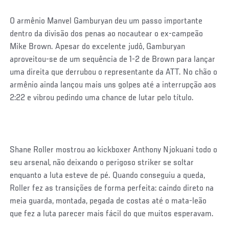
O armênio Manvel Gamburyan deu um passo importante
dentro da divisão dos penas ao nocautear o ex-campeão
Mike Brown. Apesar do excelente judô, Gamburyan
aproveitou-se de um sequência de 1-2 de Brown para lançar
uma direita que derrubou o representante da ATT. No chão o
armênio ainda lançou mais uns golpes até a interrupção aos
2:22 e vibrou pedindo uma chance de lutar pelo título.
Shane Roller mostrou ao kickboxer Anthony Njokuani todo o
seu arsenal, não deixando o perigoso striker se soltar
enquanto a luta esteve de pé. Quando conseguiu a queda,
Roller fez as transições de forma perfeita: caindo direto na
meia guarda, montada, pegada de costas até o mata-leão
que fez a luta parecer mais fácil do que muitos esperavam.