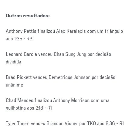
Outros resultados:
Anthony Pettis finalizou Alex Karalexis com um triângulo
aos 1:35 - R2
Leonard Garcia venceu Chan Sung Jung por decisão
dividida
Brad Pickett venceu Demetrious Johnson por decisão
unânime
Chad Mendes finalizou Anthony Morrison com uma
guilhotina aos 2:13 - R1
Tyler Toner venceu Brandon Visher por TKO aos 2:36 - R1