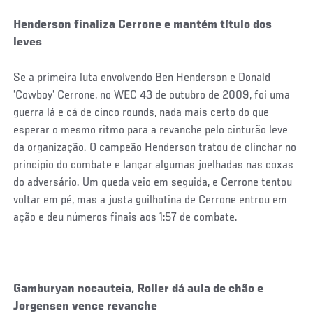
Henderson finaliza Cerrone e mantém título dos
leves
Se a primeira luta envolvendo Ben Henderson e Donald
'Cowboy' Cerrone, no WEC 43 de outubro de 2009, foi uma
guerra lá e cá de cinco rounds, nada mais certo do que
esperar o mesmo ritmo para a revanche pelo cinturão leve
da organização. O campeão Henderson tratou de clinchar no
principio do combate e lançar algumas joelhadas nas coxas
do adversário. Um queda veio em seguida, e Cerrone tentou
voltar em pé, mas a justa guilhotina de Cerrone entrou em
ação e deu números finais aos 1:57 de combate.
Gamburyan nocauteia, Roller dá aula de chão e
Jorgensen vence revanche