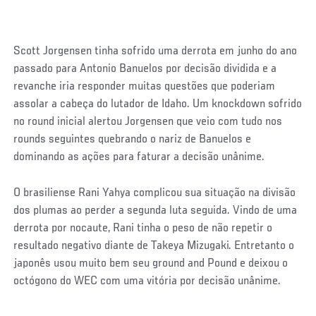
Scott Jorgensen tinha sofrido uma derrota em junho do ano
passado para Antonio Banuelos por decisão dividida e a
revanche iria responder muitas questões que poderiam
assolar a cabeça do lutador de Idaho. Um knockdown sofrido
no round inicial alertou Jorgensen que veio com tudo nos
rounds seguintes quebrando o nariz de Banuelos e
dominando as ações para faturar a decisão unânime.
O brasiliense Rani Yahya complicou sua situação na divisão
dos plumas ao perder a segunda luta seguida. Vindo de uma
derrota por nocaute, Rani tinha o peso de não repetir o
resultado negativo diante de Takeya Mizugaki. Entretanto o
japonês usou muito bem seu ground and Pound e deixou o
octógono do WEC com uma vitória por decisão unânime.