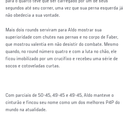
para o quarto teve que ser carregado por um de seus
segundos até seu corner, uma vez que sua perna esquerda já
não obedecia a sua vontade.
Mais dois rounds serviram para Aldo mostrar sua
superioridade com chutes nas pernas e no corpo de Faber,
que mostrou valentia em não desistir do combate. Mesmo
quando, no round número quatro e com a luta no chão, ele
ficou imobilizado por um crucifixo e recebeu uma série de
socos e cotoveladas curtas.
Com parciais de 50-45, 49-45 e 49-45, Aldo manteve o
cinturão e fincou seu nome como um dos melhores P4P do
mundo na atualidade.