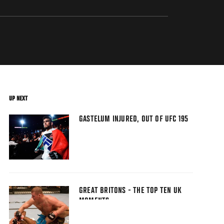
UP NEXT
GASTELUM INJURED, OUT OF UFC 195
GREAT BRITONS - THE TOP TEN UK
MOMENTS