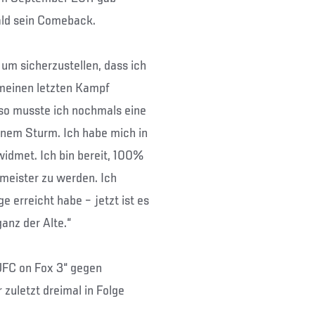
ld sein Comeback.
 um sicherzustellen, dass ich
 meinen letzten Kampf
o musste ich nochmals eine
inem Sturm. Ich habe mich in
dmet. Ich bin bereit, 100%
meister zu werden. Ich
e erreicht habe – jetzt ist es
ganz der Alte.“
UFC on Fox 3“ gegen
 zuletzt dreimal in Folge