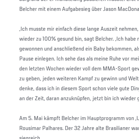
Belcher mit einem Aufgabesieg über Jason MacDona
„Ich musste mir einfach diese lange Auszeit nehmen,
wieder zu 100% gesund bin, sagt Belcher. „Ich habe
gewonnen und anschließend ein Baby bekommen, als
Pause einlegen. Ich sehe das als meine Ruhe vor me
den letzten Wochen wieder voll dem MMA-Sport gewi
zu geben, jeden weiteren Kampf zu gewinn und Welt
denke, dass ich in diesem Sport schon viele gute Ding
an der Zeit, daran anzuknüpfen, jetzt bin ich wieder 
Am 5. Mai kämpft Belcher im Hauptprogramm von „
Rousimar Palhares. Der 32 Jahre alte Brasilianer war
siegreich.