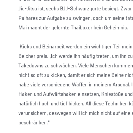
Jiu-Jitsu ist, sechs BJJ-Schwarzgurte besiegt. Zwar s
Palhares zur Aufgabe zu zwingen, doch um seine tat
Mai macht der gelernte Thaiboxer kein Geheimnis.
„Kicks und Beinarbeit werden ein wichtiger Teil meine
Belcher preis. „Ich werde ihn häufig treten, um ihn 
Takedowns zu schwächen. Viele Menschen kommen a
nicht so oft zu kicken, damit er sich meine Beine nic
habe viele verschiedene Waffen in meinem Arsenal. 
Haken und Aufwärtshaken einsetzen, Kniestöße und
natürlich hoch und tief kicken. All diese Techniken
verunsichern, deswegen will ich mich nicht auf eine 
beschränken.“