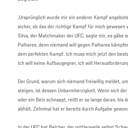
„Ursprünglich wurde mir ein anderer Kampf angeboten
sicher, ob das der richtige Kampf für mich gewesen w
Silva, der Matchmaker der UFC, sagte mir, es gäbe 
Palhares, denn niemand will gegen Palhares kämpfen
dem perfekten Kampf. Ich muss mich jetzt den beste
Ich will keine Aufbaugegner, ich will Herausforderun
Der Grund, warum sich niemand freiwillig meldet, um
steigen, ist dessen Unbarmherzigkeit. Wenn sich d
oder ein Bein schnappt, reißt er so lange daran, bis 
abhält. Zehnmal hat er bereits durch Aufgabe gewon
In der UFC hat Belcher, der mittlerweile selbst Schw