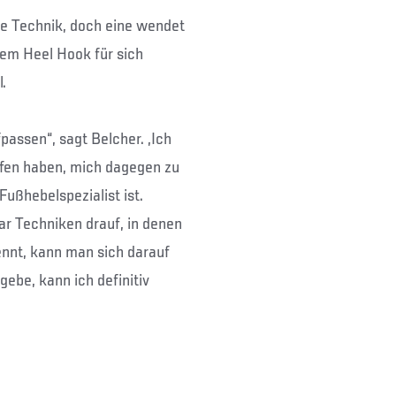
ne Technik, doch eine wendet
dem Heel Hook für sich
.
passen“, sagt Belcher. „Ich
olfen haben, mich dagegen zu
Fußhebelspezialist ist.
ar Techniken drauf, in denen
ennt, kann man sich darauf
ebe, kann ich definitiv