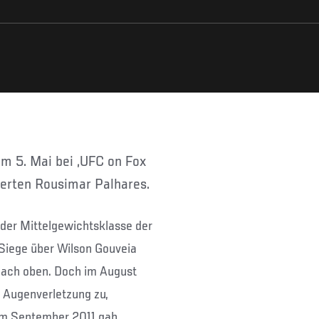
perten Rousimar Palhares.
 der Mittelgewichtsklasse der
 Siege über Wilson Gouveia
 nach oben. Doch im August
 Augenverletzung zu,
 im September 2011 gab