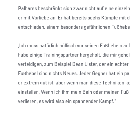
Palhares beschränkt sich zwar nicht auf eine einzel
er mit Vorliebe an: Er hat bereits sechs Kämpfe mit 
entschieden, einem besonders gefährlichen Fußhebel
„Ich muss natürlich höllisch vor seinen Fußhebeln auf
habe einige Trainingspartner hergeholt, die mir geh
verteidigen, zum Beispiel Dean Lister, der ein echter 
Fußhebel sind nichts Neues. Jeder Gegner hat ein pa
er extrem gut ist, aber wenn man diese Techniken k
einstellen. Wenn ich ihm mein Bein oder meinen Fuß g
verlieren, es wird also ein spannender Kampf.“