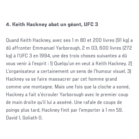
4. Keith Hackney abat un géant, UFC 3
Quand Keith Hackney, avec ses 1 m 80 et 200 livres (91 kg) a
dû affronter Emmanuel Yarborough, 2 m 03, 600 livres (272
kg) à l’UFC 3 en 1994, une des trois choses suivantes a dû
vous venir à l’esprit : 1) Quelqu’un en veut à Keith Hackney. 2)
L’organisateur a certainement un sens de l’humour visuel. 3)
Hackney va se faire massacrer par cet homme grand
comme une montagne. Mais une fois que la cloche a sonné,
Hackney a fait s’écrouler Yarborough avec le premier coup
de main droite qu’il lui a asséné. Une rafale de coups de
poings plus tard, Hackney finit par l’emporter à 1 mn 59.
David 1, Goliath 0.