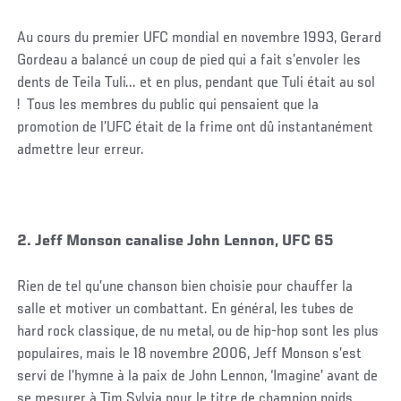
Au cours du premier UFC mondial en novembre 1993, Gerard
Gordeau a balancé un coup de pied qui a fait s’envoler les
dents de Teila Tuli... et en plus, pendant que Tuli était au sol
! Tous les membres du public qui pensaient que la
promotion de l’UFC était de la frime ont dû instantanément
admettre leur erreur.
2. Jeff Monson canalise John Lennon, UFC 65
Rien de tel qu’une chanson bien choisie pour chauffer la
salle et motiver un combattant. En général, les tubes de
hard rock classique, de nu metal, ou de hip-hop sont les plus
populaires, mais le 18 novembre 2006, Jeff Monson s’est
servi de l’hymne à la paix de John Lennon, ‘Imagine’ avant de
se mesurer à Tim Sylvia pour le titre de champion poids