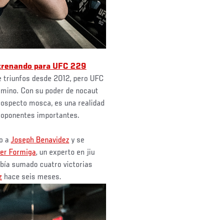
ntrenando para UFC 229
e triunfos desde 2012, pero UFC
amino. Con su poder de nocaut
rospecto mosca, es una realidad
 oponentes importantes.
o a
Joseph Benavidez
y se
ier Formiga
, un experto en jiu
bía sumado cuatro victorias
z
hace seis meses.