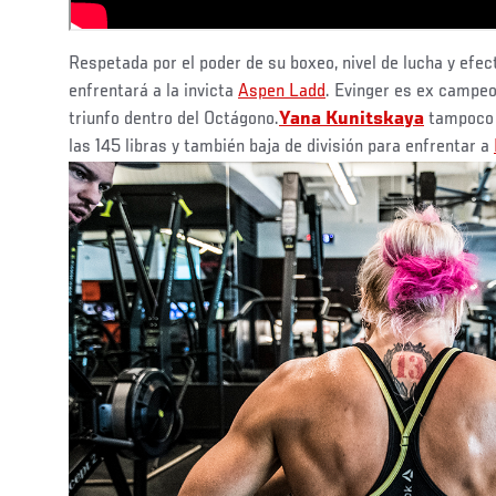
Respetada por el poder de su boxeo, nivel de lucha y efect
enfrentará a la invicta
Aspen Ladd
. Evinger es ex campeo
triunfo dentro del Octágono.
Yana Kunitskaya
tampoco 
las 145 libras y también baja de división para enfrentar a