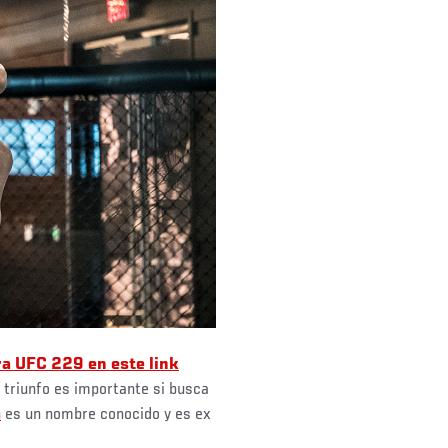
ra UFC 229 en este link
n triunfo es importante si busca
n
es un nombre conocido y es ex