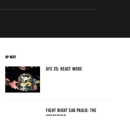
UP NEXT
UFC 25: BEAST MODE
FIGHT NIGHT SAO PAULO: THE
SCORECARD