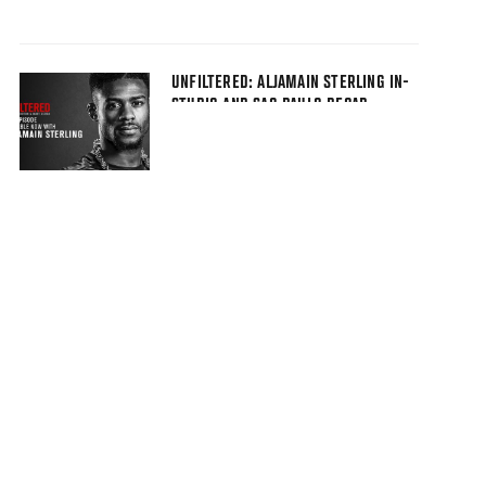
UNFILTERED: ALJAMAIN STERLING IN-
STUDIO AND SAO PAULO RECAP