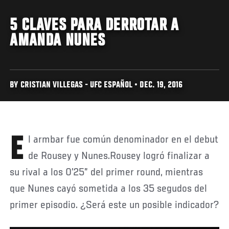
5 CLAVES PARA DERROTAR A
AMANDA NUNES
BY CRISTIAN VILLEGAS - UFC ESPAÑOL • DEC. 19, 2016
El armbar fue común denominador en el debut
de Rousey y Nunes.Rousey logró finalizar a
su rival a los 0’25” del primer round, mientras
que Nunes cayó sometida a los 35 segudos del
primer episodio. ¿Será este un posible indicador?