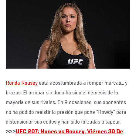
Ronda Rousey
está acostumbrada a romper marcas… y
brazos. El armbar sin duda ha sido el nemesis de la
mayoría de sus rivales. En 9 ocasiones, sus oponentes
no ha podido resistir la presión que pone “Rowdy” para
distensionar sus codos y han sido forzadas a tapear.
>>>
UFC 207: Nunes vs Rousey, Viérnes 30 De